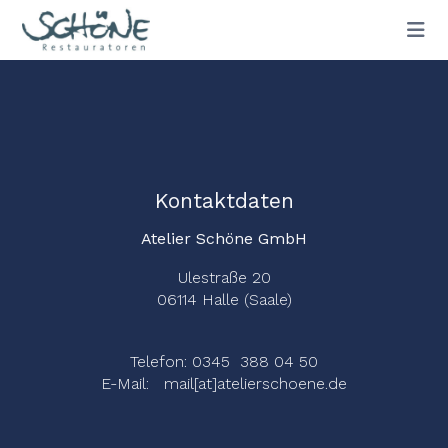
Kontaktdaten
Atelier Schöne GmbH
Ulestraße 20
06114 Halle (Saale)
Telefon: 0345 388 04 50
E-Mail: mail[at]atelierschoene.de