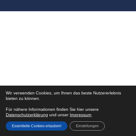
Wir verwenden Cookies, um Ihnen das beste Nutzererlebnis
bieten zu können.
Für nähere Informationen finden Sie hier unsere
Datenschutzerklärung
und unser
Impressum
.
Essentielle Cookies erlauben!
Einstellungen